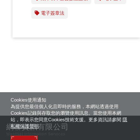
電子簽章法
Cookies使用通知
為提供您最佳個人化且即時的服務，本網站透過使用
Cookies記錄與存取您的瀏覽使用訊息。當您使用本網
站，即表示您同意Cookies技術支援。更多資訊請參閱
隱
網聯資訊有限公司
私權保護聲明
WantNet Information Services