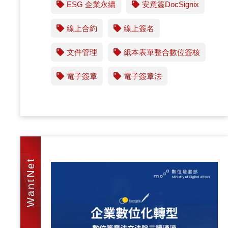
ESG 企業永續
安意簽DocSignix
線上合約
線上簽名
文件管理
紙本表單整合數位簽核
電子簽章
電子簽章法
WAN