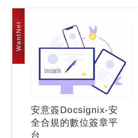
WAN
安意簽Docsignix-安
全合規的數位簽章平
台