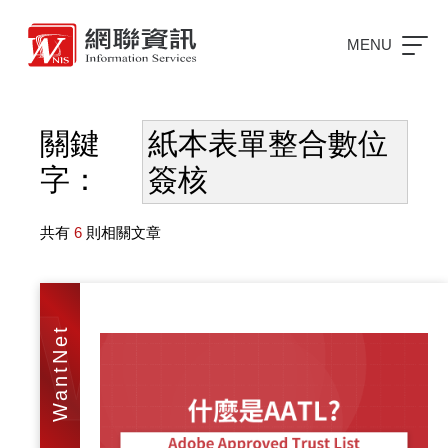
MENU
關鍵
紙本表單整合數位
字：
簽核
共有
6
則相關文章
WAN