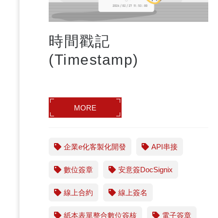
時間戳記
(Timestamp)
MORE
企業e化客製化開發
API串接
數位簽章
安意簽DocSignix
線上合約
線上簽名
紙本表單整合數位簽核
電子簽章