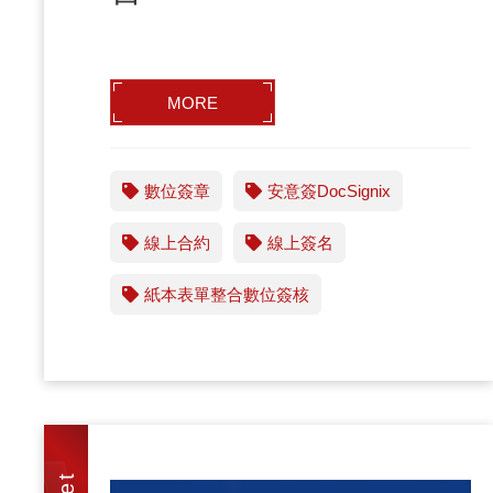
MORE
數位簽章
安意簽DocSignix
線上合約
線上簽名
紙本表單整合數位簽核