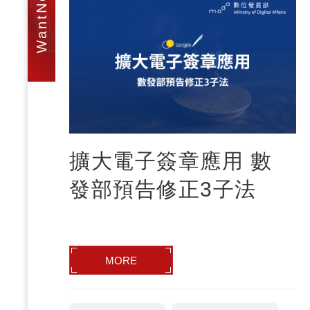
WAN
擴大電子簽章應用 數
發部預告修正3子法
MORE