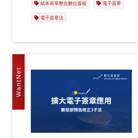
紙本表單整合數位簽核
電子簽章
電子簽章法
WAN