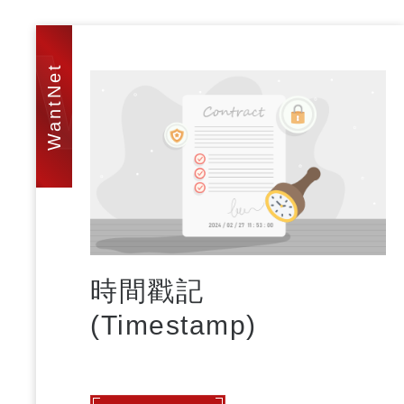
WAN
時間戳記
(Timestamp)