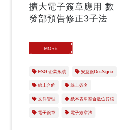
擴大電子簽章應用 數
發部預告修正3子法
MORE
ESG 企業永續
安意簽DocSignix
線上合約
線上簽名
文件管理
紙本表單整合數位簽核
電子簽章
電子簽章法