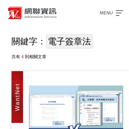
MENU
關鍵字：
電子簽章法
共有
4
則相關文章
WAN