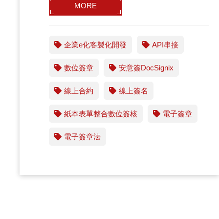
MORE
企業e化客製化開發
API串接
數位簽章
安意簽DocSignix
線上合約
線上簽名
紙本表單整合數位簽核
電子簽章
電子簽章法