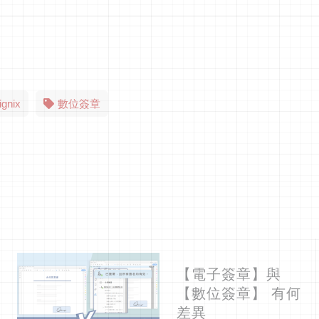
gnix
數位簽章
【電子簽章】與
【數位簽章】 有何
差異