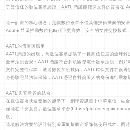
了受信任的數位簽章憑證。AATL 憑證能確保文件的簽署在 Ado
這一計畫的核心理念，是讓數位簽章不僅具備技術層面的安全
Adobe 希望推動數位化時代下更高效、安全的文件交換模
AATL的價值與應用
AATL憑證的出現，為數位簽章提供了一種高信任度的全球
全球法規合規：AATL憑證符合多項國際電子簽章法規，例如
文件完整性保障：透過數位加密技術，AATL確保文件在簽
身份驗證與法律保障：AATL憑證會對簽署人的身份進行嚴
AATL 與安意簽的結合
在數位簽署快速發展的趨勢下，網聯資訊攜手中華電信，結合
僅能在「安意簽」數位簽章平台(https://pro.docsignix
度。
這項解決方案的設計特別著重於幫助企業降低使用成本，同