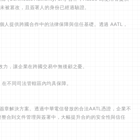
證明文件未被篡改，且簽署人的身份已經過驗證。
人提供跨國合作中的法律保障與信任基礎。透過 AATL，
律效力，讓企業在跨國交易中無後顧之憂。
，在不同司法管轄區內均具保障。
章解決方案。透過中華電信發放的合法AATL憑證，企業不
鬆將 AATL 憑證整合到文件管理與簽署中，大幅提升合約的安全性與信任