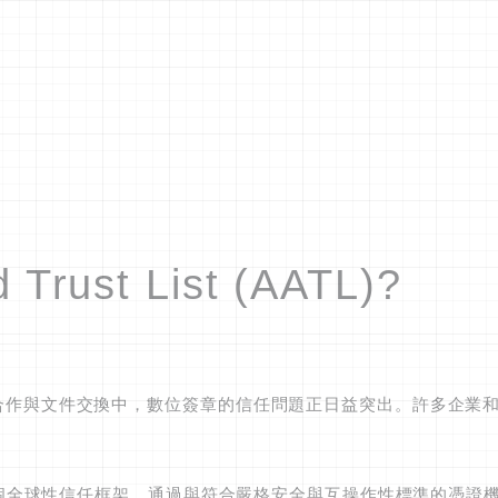
rust List (AATL)?
跨境合作與文件交換中，數位簽章的信任問題正日益突出。許多企
性信任框架。通過與符合嚴格安全與互操作性標準的憑證機構 (Certific