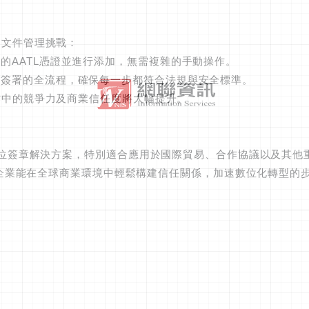
的文件管理挑戰：
的AATL憑證並進行添加，無需複雜的手動操作。
位簽署的全流程，確保每一步都符合法規與安全標準。
合作中的競爭力及商業信任度將大幅提升。
範的數位簽章解決方案，特別適合應用於國際貿易、合作協議以及其他
uth/login)的結合，企業能在全球商業環境中輕鬆構建信任關係，加速數位化轉型