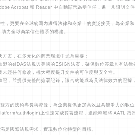
be Acrobat 和 Reader 中自動顯示為受信任，進一步
性，更要在全球範圍內獲得法律和商業上的廣泛接受，為企業和個
式，助力全球商業信任體系的構建。
解決方案，在多元化的商業環境中尤為重要：
歐盟的eIDAS法規與美國的ESIGN法案，確保數位簽章具有法
署後未經任何修改，極大程度提升文件的可信度與安全性。
格驗證，並提供完整的簽署記錄，讓合約能成為具法律效力的證據
雙方的技術專長與資源，為企業提供更加高效且具競爭力的數位簽
.com/platform/auth/login)上快速完成簽署流程，還能輕
時滿足國際法規需求，實現數位化轉型的目標。