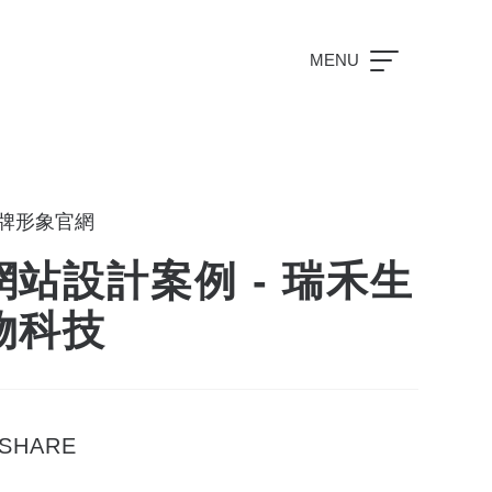
MENU
牌形象官網
網站設計案例 - 瑞禾生
物科技
SHARE