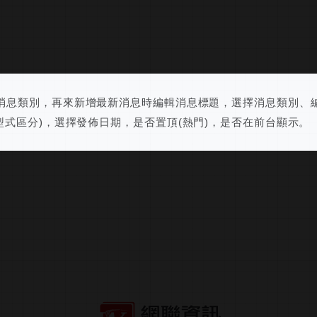
新消息類別，再來新增最新消息時編輯消息標題，選擇消息類別、編
式區分)，選擇發佈日期，是否置頂(熱門)，是否在前台顯示。