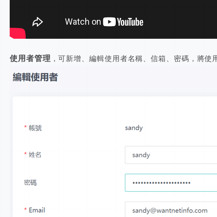
使用者管理
，可新增、編輯使用者名稱、信箱、密碼，將使