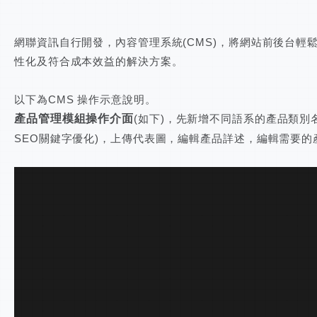
網聯資訊自行開發，內容管理系統(CMS)，將網站前後台輕
性化及符合成本效益的解決方案。
以下為CMS 操作示意說明。
產品管理模組操作介面
(如下)，先新增不同語系的產品類
SEO關鍵字優化)，上傳代表圖，編輯產品詳述，編輯需要的