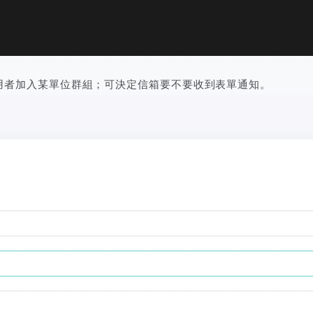
用者加入某單位群組；可決定信箱要不要收到表單通知。