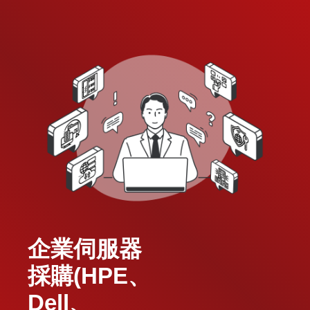
企業伺服器
採購(HPE、
Dell、