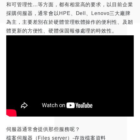
和可管理性…等方面，都有相當高的要求，以目前企業
採購伺服器，通常會以HPE、Dell、Lenovo三大廠牌
為主，主要差別在於硬體管理軟體操作的便利性、及韌
體更新的方便性、硬體保固報修處理的時效性。
伺服器通常會提供那些服務呢？
檔案伺服器（Files server）-存放檔案資料