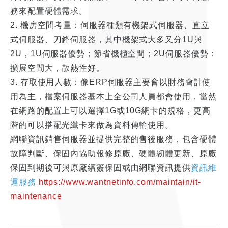
務來配置硬體需求。
2. 機房空間考量：伺服器種類有機架式伺服器、直立
式伺服器、刀鋒伺服器，其中機架式大多又分1U與
2U，1U伺服器優勢；節省機櫃空間；2U伺服器優勢：
擴展空間大，散熱性好。
3. 存取使用人數：像ERP伺服器主要會以財務會計使
用為主，檔案伺服器基本上全公司人員都會使用，當然
在網路的配置上可以選擇1G或10G網卡的規格，更高
階的可以搭配光纖卡來做為資料傳輸使用。
網聯資訊銷售伺服器並提供完整的售後服務，包含硬體
故障判斷、保固內協助報修原廠、硬體韌體更新、原廠
保固到期後可與原廠續簽保固或由網聯資訊提供
資訊維
運服務
https://www.wantnetinfo.com/maintain/it-
maintenance