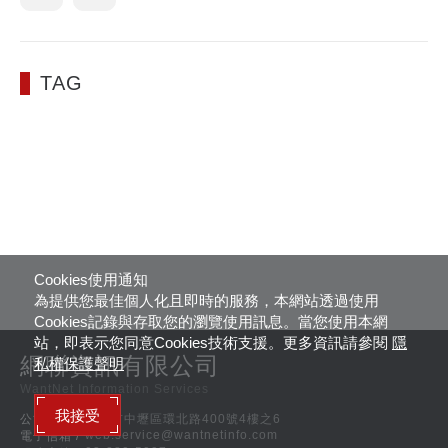
TAG
Cookies使用通知
為提供您最佳個人化且即時的服務，本網站透過使用
Cookies記錄與存取您的瀏覽使用訊息。當您使用本網
站，即表示您同意Cookies技術支援。更多資訊請參閱
隱
網聯資訊有限公司
私權保護聲明
WantNet Information Services
我接受
公司地址 /
桃園市中壢區環北路400號4樓之6
web.service@wantnetinfo.com
電子信箱 /