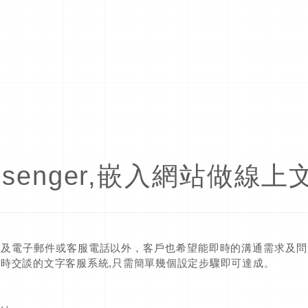
essenger,嵌入網站做線
單及電子郵件或客服電話以外，客戶也希望能即時的溝通需求及問
達到線上即時交談的文字客服系統,只需簡單幾個設定步驟即可達成。