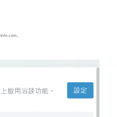
nfo.com。