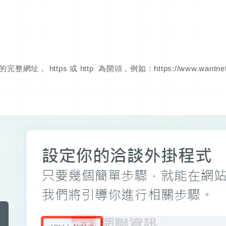
https 或 http 為開頭，例如：https://www.wantneti