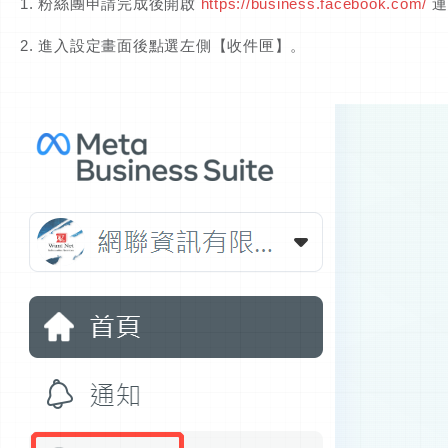
1. 粉絲團申請完成後開啟
https://business.facebook.com/
連
2. 進入設定畫面後點選左側【收件匣】。